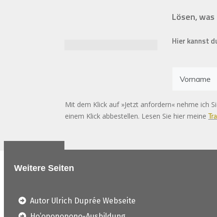
Lösen, was 
Hier kannst d
Mit dem Klick auf »Jetzt anfordern« nehme ich Si
einem Klick abbestellen. Lesen Sie hier meine
Tr
Weitere Seiten
Autor Ulrich Duprée Webseite
Ho’oponopono-Ausbildung