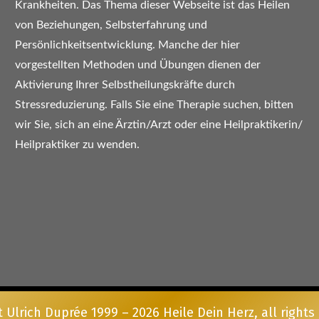
Krankheiten. Das Thema dieser Webseite ist das Heilen
von Beziehungen, Selbsterfahrung und
Persönlichkeitsentwicklung. Manche der hier
vorgestellten Methoden und Übungen dienen der
Aktivierung Ihrer Selbstheilungskräfte durch
Stressreduzierung. Falls Sie eine Therapie suchen, bitten
wir Sie, sich an eine Ärztin/Arzt oder eine Heilpraktikerin/
Heilpraktiker zu wenden.
t Ulrich Duprée 1999 –
2026
Heile Dein Herz
, all right