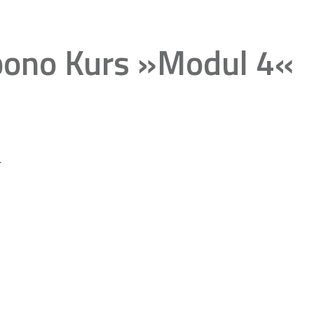
pono Kurs »Modul 4«
.