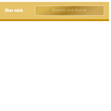
Über mich
Events und Kurse