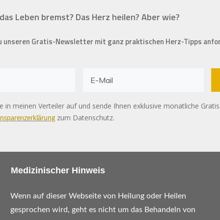
das Leben bremst? Das Herz heilen? Aber wie?
u unseren Gratis-Newsletter mit ganz praktischen Herz-Tipps anfo
e in meinen Verteiler auf und sende Ihnen exklusive monatliche Grati
zum Datenschutz.
ansparenzerklärung
Medizinischer Hinweis
Wenn auf dieser Webseite von Heilung oder Heilen
gesprochen wird, geht es nicht um das Behandeln von