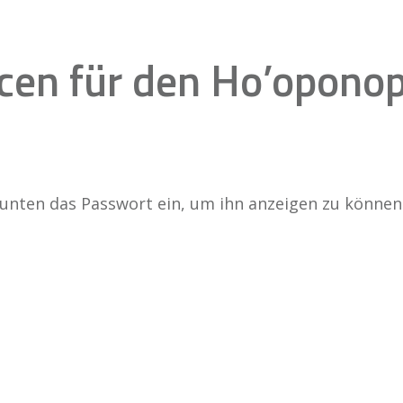
rcen für den Ho’opono
b unten das Passwort ein, um ihn anzeigen zu können