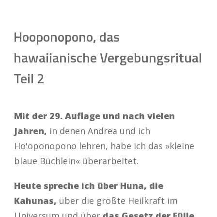
Hooponopono, das
hawaiianische Vergebungsritual
Teil 2
Mit der 29. Auflage und nach vielen
Jahren,
in denen Andrea und ich
Ho'oponopono lehren, habe ich das »kleine
blaue Büchlein« überarbeitet.
Heute spreche ich über Huna, die
Kahunas,
über die größte Heilkraft im
Universum und über
das Gesetz der Fülle
.