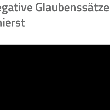
egative Glaubenssätze
ierst