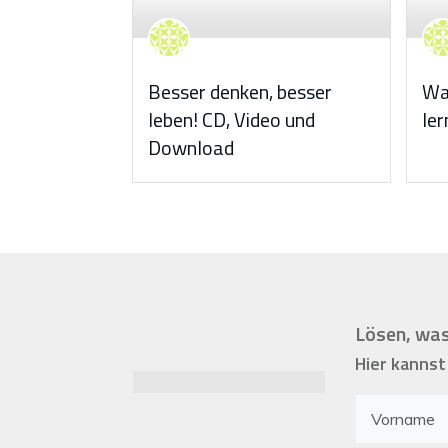
Besser denken, besser
Wa
leben! CD, Video und
ler
Download
Lösen, was
Hier kannst