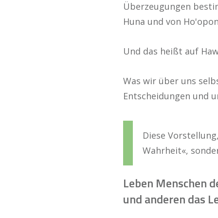
Überzeugungen bestimm
Huna und von Ho'opo
Und das heißt auf Haw
Was wir über uns selb
Entscheidungen und u
Diese Vorstellung
Wahrheit«, sonde
Leben Menschen des
und anderen das L