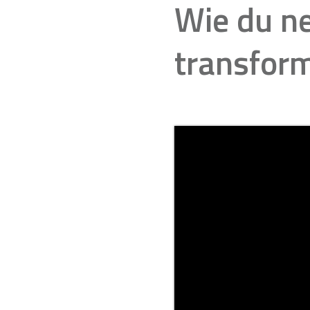
Wie du n
transform