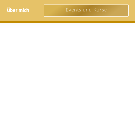
Über mich
Events und Kurse