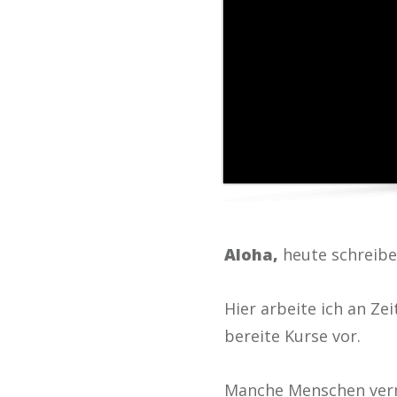
Aloha,
heute schreibe
Hier arbeite ich an Z
bereite Kurse vor.
Manche Menschen vermu