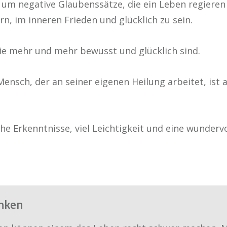
 um negative Glaubenssätze, die ein Leben regiere
, im inneren Frieden und glücklich zu sein.
 Sie mehr und mehr bewusst und glücklich sind.
nsch, der an seiner eigenen Heilung arbeitet, ist a
he Erkenntnisse, viel Leichtigkeit und eine wundervo
anken