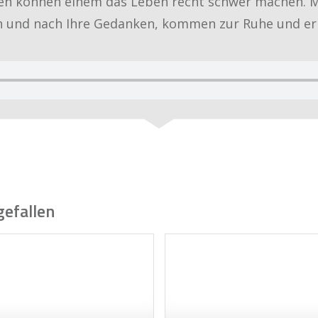
en können einem das Leben recht schwer machen. Mi
ch und nach Ihre Gedanken, kommen zur Ruhe und e
gefallen