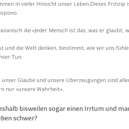
en in vieler Hinsicht unser Leben.Dieses Prinzip i
nopono.
aiianisch
Ike
»Jeder Mensch ist das, was er glaubt, wa
st und die Welt denken, bestimmt, wie wir uns fühl
nser Tun.
, unser Glaube und unsere Überzeugungen sind aller
rn nur »unsere Wahrheit«.
halb bisweilen sogar einen Irrtum und mac
eben schwer?