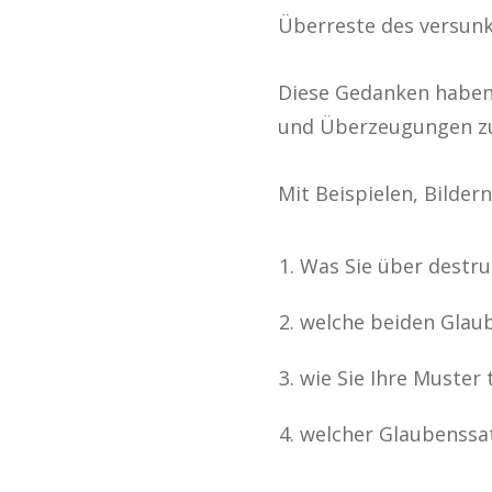
Überreste des versunk
Diese Gedanken haben 
und Überzeugungen z
Mit Beispielen, Bilder
Was Sie über destru
welche beiden Glaub
wie Sie Ihre Muster
welcher Glaubenssat