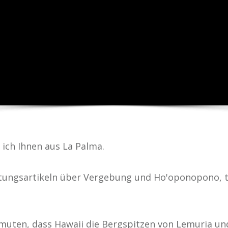
 ich Ihnen aus La Palma.
eitungsartikeln über Vergebung und Ho'oponopono, 
ten, dass Hawaii die Bergspitzen von Lemuria und