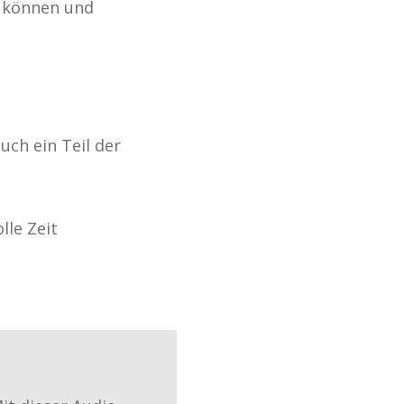
n können und
uch ein Teil der
lle Zeit