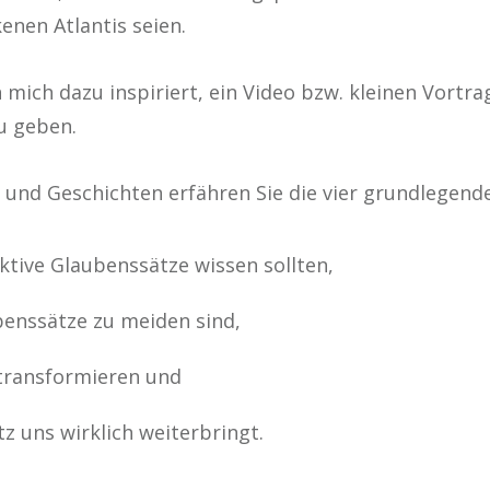
enen Atlantis seien.
mich dazu inspiriert, ein Video bzw. kleinen Vortr
u geben.
n und Geschichten erfähren Sie die vier grundlegend
ktive Glaubenssätze wissen sollten,
enssätze zu meiden sind,
 transformieren und
z uns wirklich weiterbringt.