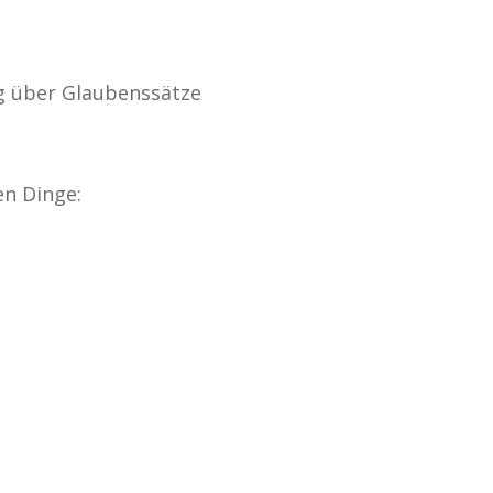
ag über Glaubenssätze
en Dinge: