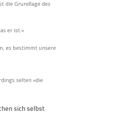
st die Grundlage des
s er ist.«
en, es bestimmt unsere
dings selten »die
hen sich selbst