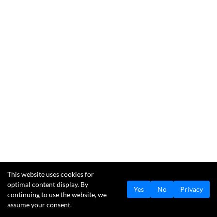
This website uses cookies for
optimal content display. By
Yes
No
Privacy
continuing to use the website, we
assume your consent.